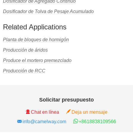
Dosificador de Agregado Continuo
Dosificador de Tolva de Pesaje Acumulado
Related Applications
Planta de bloques de hormigón
Producción de áridos
Produce el mortero premezclado
Producción de RCC
Solicitar presupuesto
Chat en línea
Deja un mensaje
info@camelway.com
+8618838109566