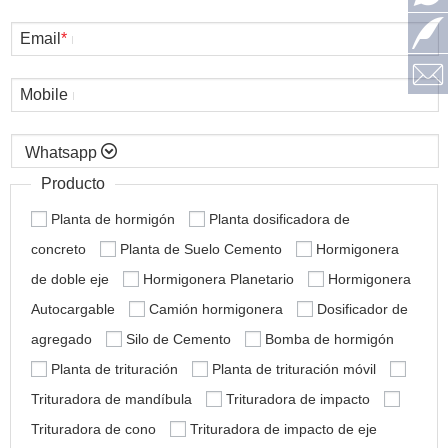
Email
*
Mobile

Producto
Planta de hormigón
Planta dosificadora de
concreto
Planta de Suelo Cemento
Hormigonera
de doble eje
Hormigonera Planetario
Hormigonera
Autocargable
Camión hormigonera
Dosificador de
agregado
Silo de Cemento
Bomba de hormigón
Planta de trituración
Planta de trituración móvil
Trituradora de mandíbula
Trituradora de impacto
Trituradora de cono
Trituradora de impacto de eje