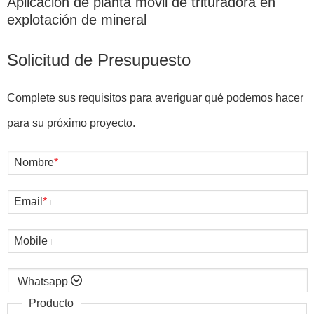
Aplicación de planta móvil de trituradora en
explotación de mineral
Solicitud de Presupuesto
Complete sus requisitos para averiguar qué podemos hacer
para su próximo proyecto.
Nombre
*
Email
*
Mobile

Producto