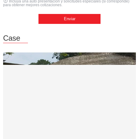
Incluya una auto presentación y solicitudes especiales (si corresponde)
para obtener mejores cotizaciones.
Case