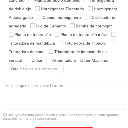
concreto
Planta de Suelo Cemento
Hormigonera
de doble eje
Hormigonera Planetario
Hormigonera
Autocargable
Camión hormigonera
Dosificador de
agregado
Silo de Cemento
Bomba de hormigón
Planta de trituración
Planta de trituración móvil
Trituradora de mandíbula
Trituradora de impacto
Trituradora de cono
Trituradora de impacto de eje
vertical
Cribar
Alimentadora
Other Machine:
Incluya una auto presentación y solicitudes especiales (si corresponde)
para obtener mejores cotizaciones.