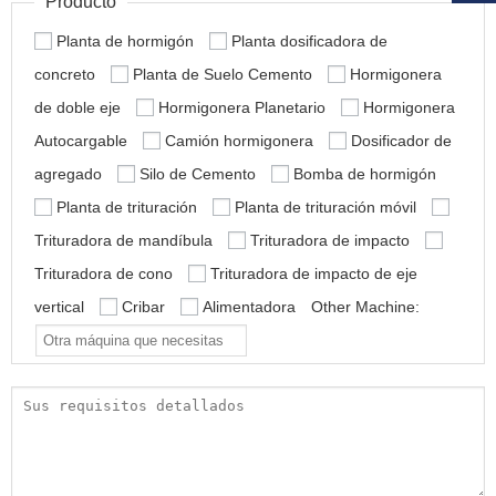
Producto
Planta de hormigón
Planta dosificadora de
concreto
Planta de Suelo Cemento
Hormigonera
de doble eje
Hormigonera Planetario
Hormigonera
Autocargable
Camión hormigonera
Dosificador de
agregado
Silo de Cemento
Bomba de hormigón
Planta de trituración
Planta de trituración móvil
Trituradora de mandíbula
Trituradora de impacto
Trituradora de cono
Trituradora de impacto de eje
vertical
Cribar
Alimentadora
Other Machine: