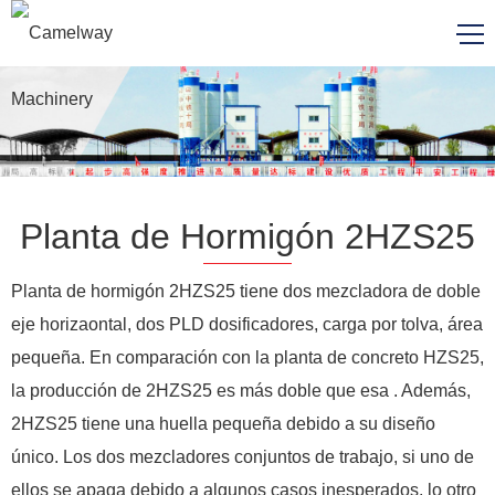
Planta de Hormigón 2HZS25
Planta de hormigón 2HZS25 tiene dos mezcladora de doble
eje horizaontal, dos PLD dosificadores, carga por tolva, área
pequeña. En comparación con la planta de concreto HZS25,
la producción de 2HZS25 es más doble que esa . Además,
2HZS25 tiene una huella pequeña debido a su diseño
único. Los dos mezcladores conjuntos de trabajo, si uno de
ellos se apaga debido a algunos casos inesperados, lo otro