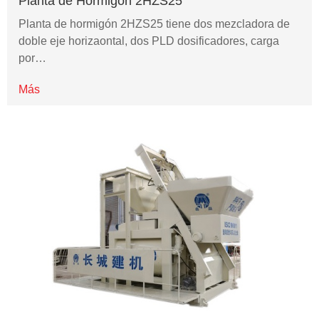
Planta de Hormigón 2HZS25
Planta de hormigón 2HZS25 tiene dos mezcladora de
doble eje horizaontal, dos PLD dosificadores, carga
por…
Más