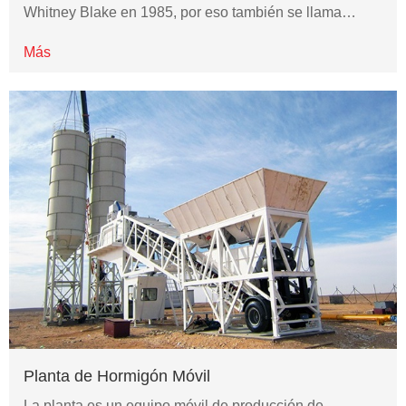
Whitney Blake en 1985, por eso también se llama…
Más
Planta de Hormigón Móvil
La planta es un equipo móvil de producción de