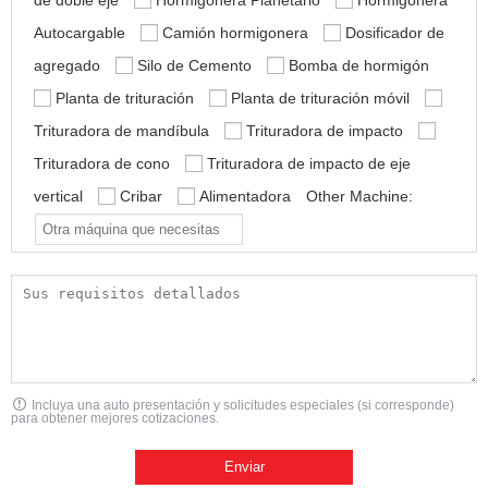
de doble eje
Hormigonera Planetario
Hormigonera
Autocargable
Camión hormigonera
Dosificador de
agregado
Silo de Cemento
Bomba de hormigón
Planta de trituración
Planta de trituración móvil
Trituradora de mandíbula
Trituradora de impacto
Trituradora de cono
Trituradora de impacto de eje
vertical
Cribar
Alimentadora
Other Machine:
Incluya una auto presentación y solicitudes especiales (si corresponde)
para obtener mejores cotizaciones.