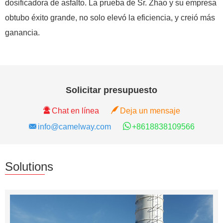
dosificadora de asfalto. La prueba de Sr. Zhao y su empresa
obtubo éxito grande, no solo elevó la eficiencia, y creió más
ganancia.
Solicitar presupuesto
Chat en línea
Deja un mensaje
info@camelway.com
+8618838109566
Solutions