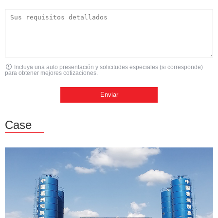
Incluya una auto presentación y solicitudes especiales (si corresponde)
para obtener mejores cotizaciones.
Case