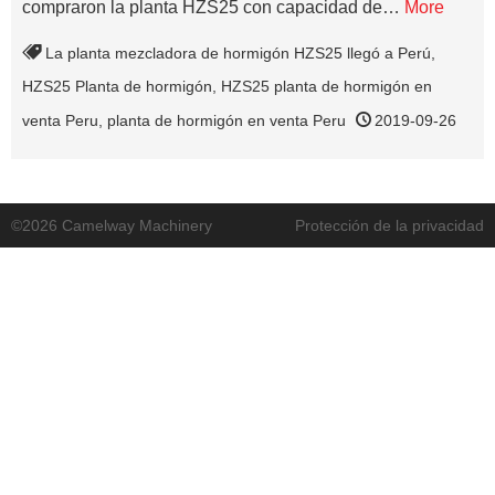
compraron la planta HZS25 con capacidad de…
More
La planta mezcladora de hormigón HZS25 llegó a Perú
,
HZS25 Planta de hormigón
,
HZS25 planta de hormigón en
venta Peru
,
planta de hormigón en venta Peru
2019-09-26
©2026 Camelway Machinery
Protección de la privacidad