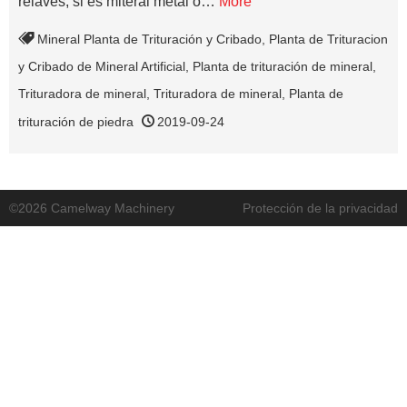
relaves, si es miteral metal o…
More
Mineral Planta de Trituración y Cribado
,
Planta de Trituracion
y Cribado de Mineral Artificial
,
Planta de trituración de mineral
,
Trituradora de mineral
,
Trituradora de mineral
,
Planta de
trituración de piedra
2019-09-24
©2026 Camelway Machinery
Protección de la privacidad