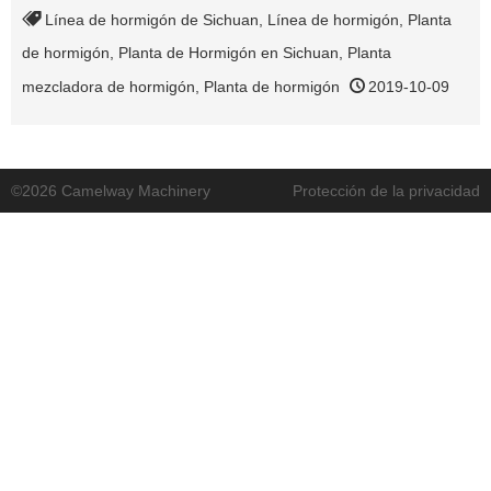
Línea de hormigón de Sichuan
,
Línea de hormigón
,
Planta
de hormigón
,
Planta de Hormigón en Sichuan
,
Planta
mezcladora de hormigón
,
Planta de hormigón
2019-10-09
©2026 Camelway Machinery
Protección de la privacidad